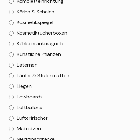
Kompletteinrichtung
Körbe & Schalen
Kosmetikspiegel
Kosmetiktücherboxen
Kühlschrankmagnete
Künstliche Pflanzen
Laternen
Läufer & Stufenmatten
Liegen
Lowboards
Luftballons
Lufterfrischer
Matratzen
Medizinschränke