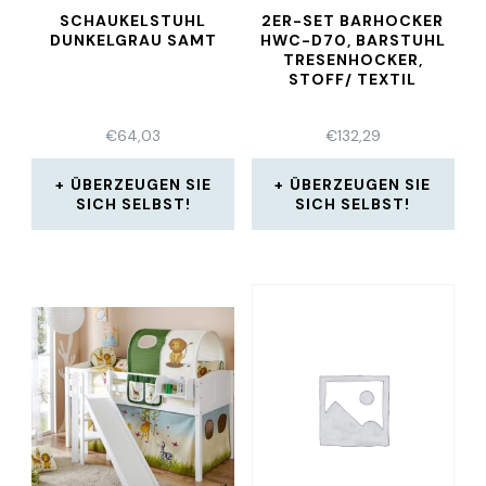
SCHAUKELSTUHL
2ER-SET BARHOCKER
DUNKELGRAU SAMT
HWC-D70, BARSTUHL
TRESENHOCKER,
STOFF/ TEXTIL
€
64,03
€
132,29
ÜBERZEUGEN SIE
ÜBERZEUGEN SIE
SICH SELBST!
SICH SELBST!