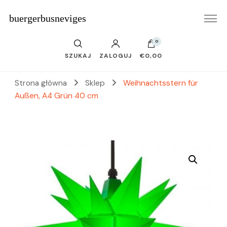
buergerbusneviges
0
SZUKAJ
ZALOGUJ
€0,00
Strona główna
Sklep
Weihnachtsstern für
Außen, A4 Grün 40 cm