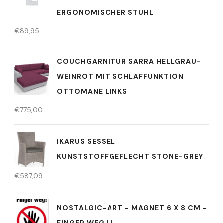
ERGONOMISCHER STUHL
€
89,95
COUCHGARNITUR SARRA HELLGRAU-
WEINROT MIT SCHLAFFUNKTION
OTTOMANE LINKS
€
775,00
IKARUS SESSEL
KUNSTSTOFFGEFLECHT STONE-GREY
€
587,09
NOSTALGIC-ART - MAGNET 6 X 8 CM -
FINGER WEG ! !