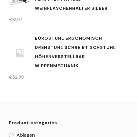
WEINFLASCHENHALTER SILBER
€
61,97
BÜROSTUHL ERGONOMISCH
DREHSTUHL SCHREIBTISCHSTUHL
HÖHENVERSTELLBAR
WIPPENMECHANIK
€
52,99
Product categories
Ablagen