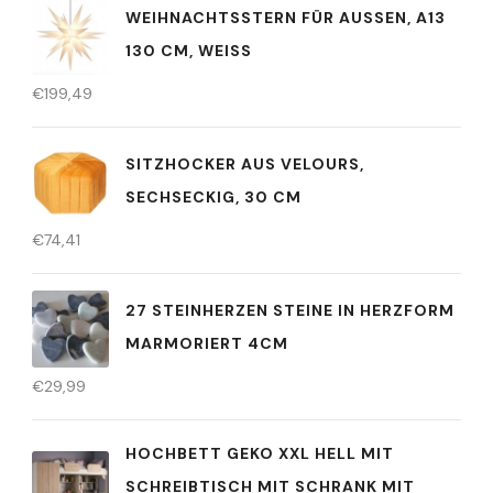
WEIHNACHTSSTERN FÜR AUSSEN, A13 1
30 CM, WEISS
€
199,49
SITZHOCKER AUS VELOURS,
SECHSECKIG, 30 CM
€
74,41
27 STEINHERZEN STEINE IN HERZFORM
MARMORIERT 4CM
€
29,99
HOCHBETT GEKO XXL HELL MIT
SCHREIBTISCH MIT SCHRANK MIT