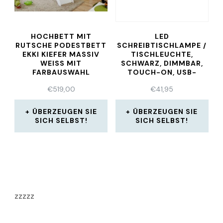
HOCHBETT MIT
LED
RUTSCHE PODESTBETT
SCHREIBTISCHLAMPE /
EKKI KIEFER MASSIV
TISCHLEUCHTE,
WEISS MIT
SCHWARZ, DIMMBAR,
FARBAUSWAHL
TOUCH-ON, USB-
LADEFUNKTION
€
519,00
€
41,95
ÜBERZEUGEN SIE
ÜBERZEUGEN SIE
SICH SELBST!
SICH SELBST!
zzzzz