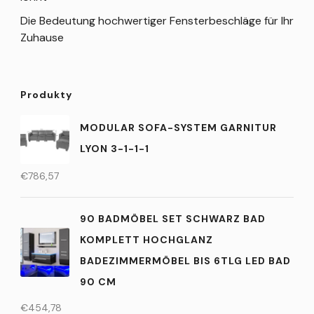
Die Bedeutung hochwertiger Fensterbeschläge für Ihr
Zuhause
Produkty
MODULAR SOFA-SYSTEM GARNITUR
LYON 3-1-1-1
€
786,57
90 BADMÖBEL SET SCHWARZ BAD
KOMPLETT HOCHGLANZ
BADEZIMMERMÖBEL BIS 6TLG LED BAD
90 CM
€
454,78