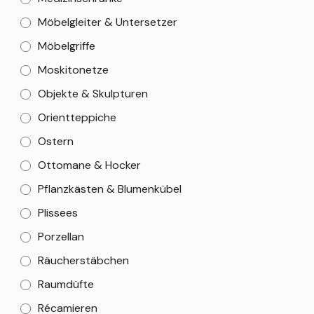
Möbelgleiter & Untersetzer
Möbelgriffe
Moskitonetze
Objekte & Skulpturen
Orientteppiche
Ostern
Ottomane & Hocker
Pflanzkästen & Blumenkübel
Plissees
Porzellan
Räucherstäbchen
Raumdüfte
Récamieren