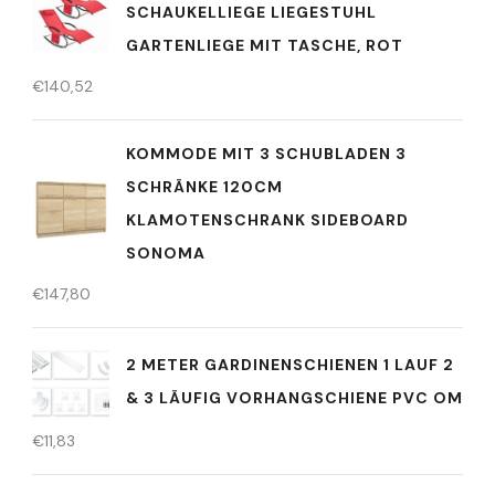
SCHAUKELLIEGE LIEGESTUHL
GARTENLIEGE MIT TASCHE, ROT
€
140,52
KOMMODE MIT 3 SCHUBLADEN 3
SCHRÄNKE 120CM
KLAMOTENSCHRANK SIDEBOARD
SONOMA
€
147,80
2 METER GARDINENSCHIENEN 1 LAUF 2
& 3 LÄUFIG VORHANGSCHIENE PVC OM
€
11,83