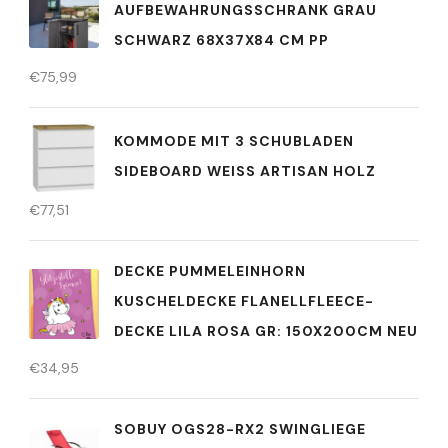
AUFBEWAHRUNGSSCHRANK GRAU
SCHWARZ 68X37X84 CM PP
€
75,99
KOMMODE MIT 3 SCHUBLADEN
SIDEBOARD WEISS ARTISAN HOLZ
€
77,51
DECKE PUMMELEINHORN
KUSCHELDECKE FLANELLFLEECE-
DECKE LILA ROSA GR: 150X200CM NEU
€
34,95
SOBUY OGS28-RX2 SWINGLIEGE