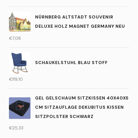
NÜRNBERG ALTSTADT SOUVENIR
DELUXE HOLZ MAGNET GERMANY NEU
€
7,08
SCHAUKELSTUHL BLAU STOFF
€
119,10
GEL GELSCHAUM SITZKISSEN 40X40X5
CM SITZAUFLAGE DEKUBITUS KISSEN
SITZPOLSTER SCHWARZ
€
25,33