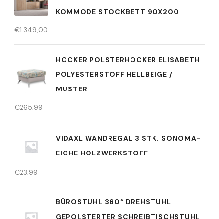
KOMMODE STOCKBETT 90X200
€
1 349,00
HOCKER POLSTERHOCKER ELISABETH
POLYESTERSTOFF HELLBEIGE /
MUSTER
€
265,99
VIDAXL WANDREGAL 3 STK. SONOMA-
EICHE HOLZWERKSTOFF
€
23,99
BÜROSTUHL 360° DREHSTUHL
GEPOLSTERTER SCHREIBTISCHSTUHL