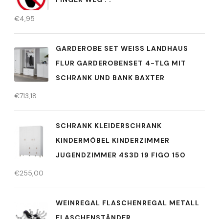
€
4,95
GARDEROBE SET WEISS LANDHAUS F
LUR GARDEROBENSET 4-TLG MIT S
CHRANK UND BANK BAXTER
€
713,18
SCHRANK KLEIDERSCHRANK
KINDERMÖBEL KINDERZIMMER
JUGENDZIMMER 4S3D 19 FIGO 150
€
255,00
WEINREGAL FLASCHENREGAL METALL
FLASCHENSTÄNDER