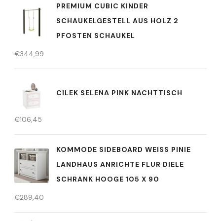
PREMIUM CUBIC KINDER
SCHAUKELGESTELL AUS HOLZ 2
PFOSTEN SCHAUKEL
€
344,99
CILEK SELENA PINK NACHTTISCH
€
106,45
KOMMODE SIDEBOARD WEISS PINIE L
ANDHAUS ANRICHTE FLUR DIELE S
CHRANK HOOGE 105 X 90
€
289,40