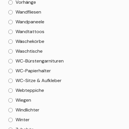
Vorhänge
Wandfliesen
Wandpaneele
Wandtattoos
Wäschekörbe
Waschtische
WC-Bürstengarnituren
WC-Papierhalter
WC-Sitze & Aufkleber
Webteppiche
Wiegen
Windlichter
Winter