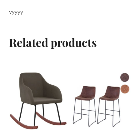
yyyyy
Related products