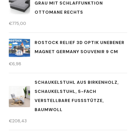
GRAU MIT SCHLAFFUNKTION
OTTOMANE RECHTS
€
775,00
ROSTOCK RELIEF 3D OPTIK UNEBENER
MAGNET GERMANY SOUVENIR 9 CM
€
6,98
SCHAUKELSTUHL AUS BIRKENHOLZ,
SCHAUKELSTUHL, 5-FACH
VERSTELLBARE FUSSSTÜTZE, B
AUMWOLL
€
208,43