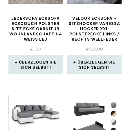
LEDERSOFA ECKSOFA
VELOUR ECKSOFA +
ECKCOUCH POLSTER
SITZHOCKER VANESSA
SITZ ECKE GARNITUR
HOCKER XXL
WOHNLANDSCHAFT H4
POLSTERECKE LINKS /
WEISS LED
RECHTS WELLFEDER
€
1,00
€
929,00
ÜBERZEUGEN SIE
ÜBERZEUGEN SIE
SICH SELBST!
SICH SELBST!