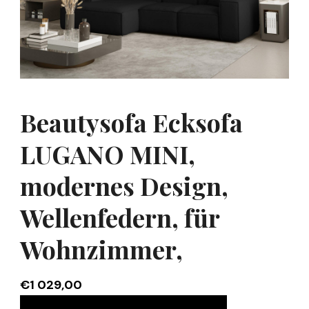
Beautysofa Ecksofa
LUGANO MINI,
modernes Design,
Wellenfedern, für
Wohnzimmer,
€
1 029,00