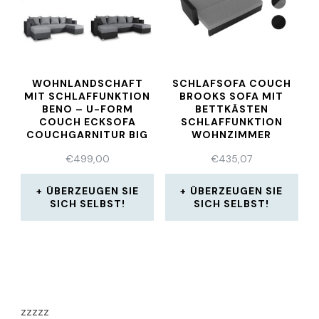
WOHNLANDSCHAFT
SCHLAFSOFA COUCH
MIT SCHLAFFUNKTION
BROOKS SOFA MIT
BENO – U-FORM
BETTKÄSTEN
COUCH ECKSOFA
SCHLAFFUNKTION
COUCHGARNITUR BIG
WOHNZIMMER
SOFA
BETTSOFA NEU
€
499,00
€
435,07
ÜBERZEUGEN SIE
ÜBERZEUGEN SIE
SICH SELBST!
SICH SELBST!
zzzzz