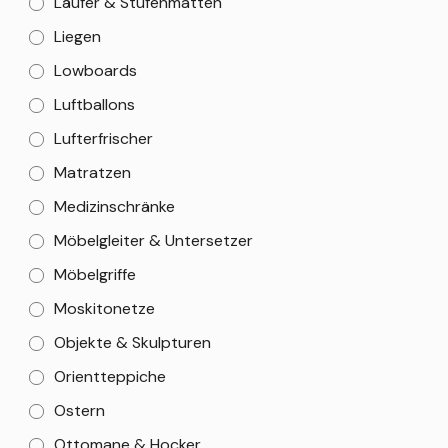
Läufer & Stufenmatten
Liegen
Lowboards
Luftballons
Lufterfrischer
Matratzen
Medizinschränke
Möbelgleiter & Untersetzer
Möbelgriffe
Moskitonetze
Objekte & Skulpturen
Orientteppiche
Ostern
Ottomane & Hocker