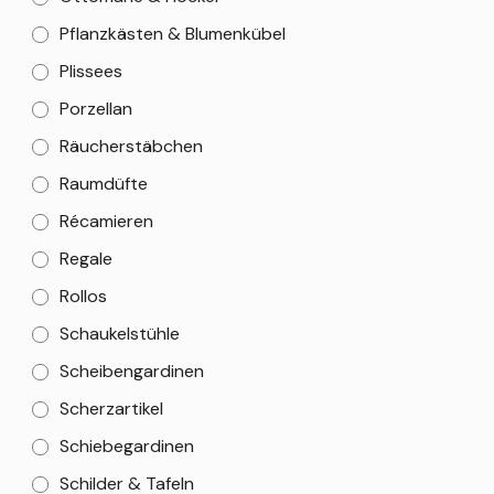
Pflanzkästen & Blumenkübel
Plissees
Porzellan
Räucherstäbchen
Raumdüfte
Récamieren
Regale
Rollos
Schaukelstühle
Scheibengardinen
Scherzartikel
Schiebegardinen
Schilder & Tafeln