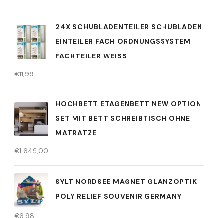
24X SCHUBLADENTEILER SCHUBLADEN
EINTEILER FACH ORDNUNGSSYSTEM
FACHTEILER WEISS
€
11,99
HOCHBETT ETAGENBETT NEW OPTION
SET MIT BETT SCHREIBTISCH OHNE
MATRATZE
€
1 649,00
SYLT NORDSEE MAGNET GLANZOPTIK
POLY RELIEF SOUVENIR GERMANY
€
6,98