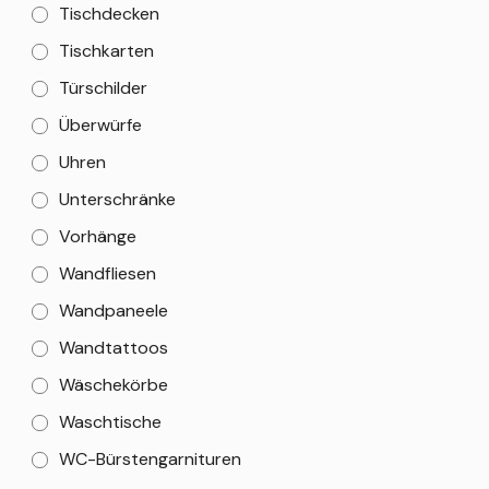
Tischdecken
Tischkarten
Türschilder
Überwürfe
Uhren
Unterschränke
Vorhänge
Wandfliesen
Wandpaneele
Wandtattoos
Wäschekörbe
Waschtische
WC-Bürstengarnituren