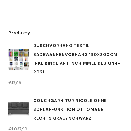
Produkty
DUSCHVORHANG TEXTIL
BADEWANNENVORHANG 180X200CM
INKL RINGE ANTI SCHIMMEL DESIGN4-
2021
€
13,99
COUCHGARNITUR NICOLE OHNE
SCHLAFFUNKTION OTTOMANE
RECHTS GRAU/ SCHWARZ
€
1 037,99