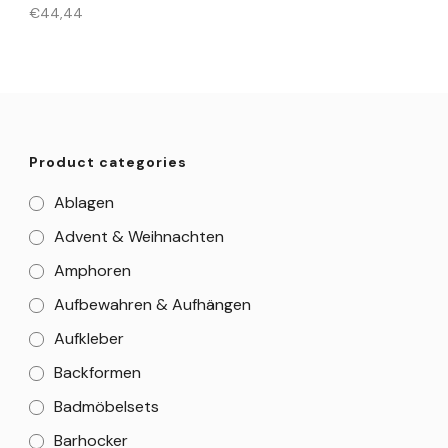
€
44,44
Product categories
Ablagen
Advent & Weihnachten
Amphoren
Aufbewahren & Aufhängen
Aufkleber
Backformen
Badmöbelsets
Barhocker