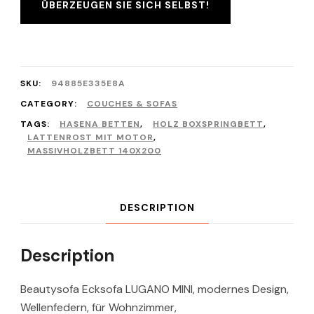
ÜBERZEUGEN SIE SICH SELBST!
SKU:
94885E335E8A
CATEGORY:
COUCHES & SOFAS
TAGS:
HASENA BETTEN
,
HOLZ BOXSPRINGBETT
,
LATTENROST MIT MOTOR
,
MASSIVHOLZBETT 140X200
DESCRIPTION
Description
Beautysofa Ecksofa LUGANO MINI, modernes Design,
Wellenfedern, für Wohnzimmer,