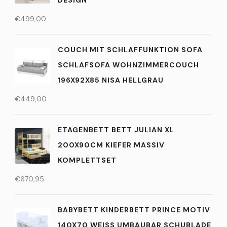
€
499,00
COUCH MIT SCHLAFFUNKTION SOFA
SCHLAFSOFA WOHNZIMMERCOUCH
196X92X85 NISA HELLGRAU
€
449,00
ETAGENBETT BETT JULIAN XL
200X90CM KIEFER MASSIV
KOMPLETTSET
€
670,95
BABYBETT KINDERBETT PRINCE MOTIV
140X70 WEISS UMBAUBAR SCHUBLADE M