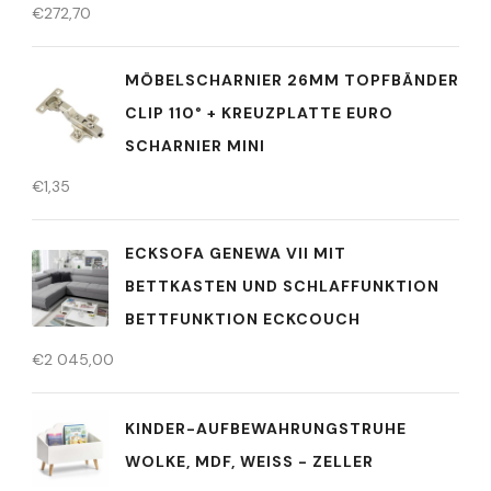
€
272,70
MÖBELSCHARNIER 26MM TOPFBÄNDER
CLIP 110° + KREUZPLATTE EURO
SCHARNIER MINI
€
1,35
ECKSOFA GENEWA VII MIT
BETTKASTEN UND SCHLAFFUNKTION
BETTFUNKTION ECKCOUCH
€
2 045,00
KINDER-AUFBEWAHRUNGSTRUHE
WOLKE, MDF, WEISS - ZELLER