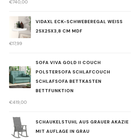
€
740,00
VIDAXL ECK-SCHWEBEREGAL WEISS 2
5X25X3,8 CM MDF
€
17,99
SOFA VIVA GOLD II COUCH
POLSTERSOFA SCHLAFCOUCH
SCHLAFSOFA BETTKASTEN
BETTFUNKTION
€
419,00
SCHAUKELSTUHL AUS GRAUER AKAZIE
MIT AUFLAGE IN GRAU