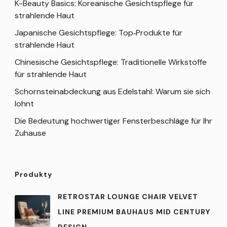
K-Beauty Basics: Koreanische Gesichtspflege für
strahlende Haut
Japanische Gesichtspflege: Top‑Produkte für
strahlende Haut
Chinesische Gesichtspflege: Traditionelle Wirkstoffe
für strahlende Haut
Schornsteinabdeckung aus Edelstahl: Warum sie sich
lohnt
Die Bedeutung hochwertiger Fensterbeschläge für Ihr
Zuhause
Produkty
RETROSTAR LOUNGE CHAIR VELVET
LINE PREMIUM BAUHAUS MID CENTURY
DESIGN