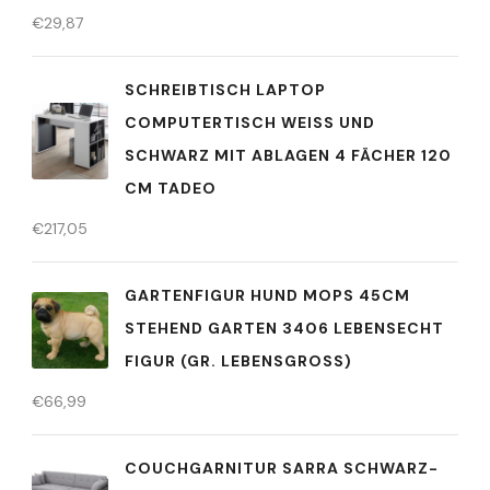
€
29,87
SCHREIBTISCH LAPTOP
COMPUTERTISCH WEISS UND S
CHWARZ MIT ABLAGEN 4 FÄCHER 120 C
M TADEO
€
217,05
GARTENFIGUR HUND MOPS 45CM
STEHEND GARTEN 3406 LEBENSECHT
FIGUR (GR. LEBENSGROSS)
€
66,99
COUCHGARNITUR SARRA SCHWARZ-