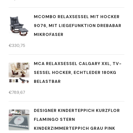
MCOMBO RELAXSESSEL MIT HOCKER
9076, MIT LIEGEFUNKTION DREBABAR
MIKROFASER
€
330,75
MCA RELAXSESSEL CALGARY XXL, TV-
SESSEL HOCKER, ECHTLEDER 180KG
BELASTBAR
€
789,67
DESIGNER KINDERTEPPICH KURZFLOR
FLAMINGO STERN
KINDERZIMMERTEPPICH GRAU PINK