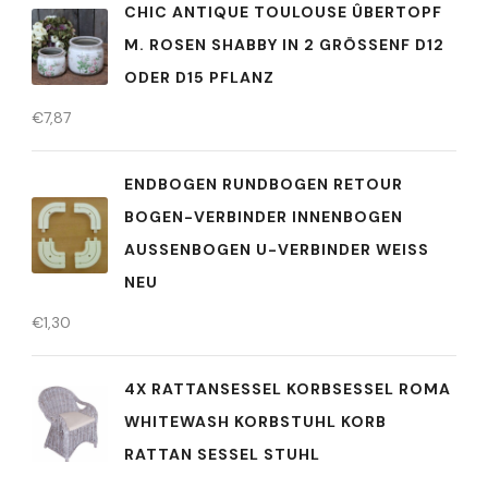
CHIC ANTIQUE TOULOUSE ÛBERTOPF
M. ROSEN SHABBY IN 2 GRÖSSENF D12 O
DER D15 PFLANZ
€
7,87
ENDBOGEN RUNDBOGEN RETOUR
BOGEN-VERBINDER INNENBOGEN
AUSSENBOGEN U-VERBINDER WEISS NE
U
€
1,30
4X RATTANSESSEL KORBSESSEL ROMA
WHITEWASH KORBSTUHL KORB
RATTAN SESSEL STUHL