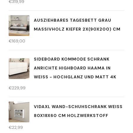
€
319,99
AUSZIEHBARES TAGESBETT GRAU
MASSIVHOLZ KIEFER 2X(90X200) CM
€
169,00
SIDEBOARD KOMMODE SCHRANK
ANRICHTE HIGHBOARD HAAMA IN
WEISS - HOCHGLANZ UND MATT 4K
€
229,99
VIDAXL WAND-SCHUHSCHRANK WEISS 8
0X18X60 CM HOLZWERKSTOFF
€
22,99