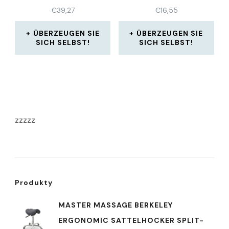
GRÜN
€
39,27
€
16,55
ÜBERZEUGEN SIE
ÜBERZEUGEN SIE
SICH SELBST!
SICH SELBST!
zzzzz
Produkty
MASTER MASSAGE BERKELEY
ERGONOMIC SATTELHOCKER SPLIT-