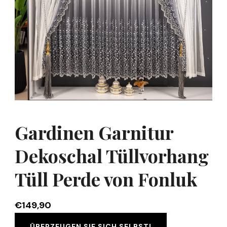
Gardinen Garnitur
Dekoschal Tüllvorhang
Tüll Perde von Fonluk
€
149,90
ÜBERZEUGEN SIE SICH SELBST!