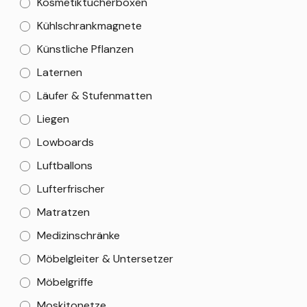
Kosmetiktücherboxen
Kühlschrankmagnete
Künstliche Pflanzen
Laternen
Läufer & Stufenmatten
Liegen
Lowboards
Luftballons
Lufterfrischer
Matratzen
Medizinschränke
Möbelgleiter & Untersetzer
Möbelgriffe
Moskitonetze