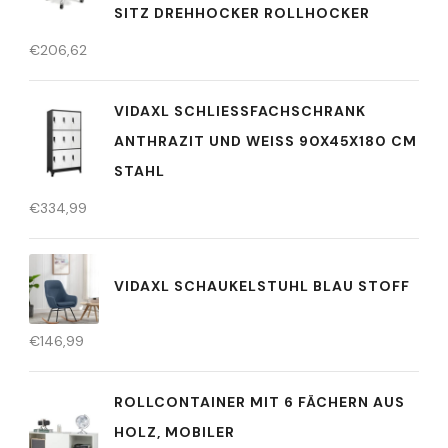
SITZ DREHHOCKER ROLLHOCKER
€
206,62
VIDAXL SCHLIESSFACHSCHRANK A
NTHRAZIT UND WEISS 90X45X180 CM ST
AHL
€
334,99
VIDAXL SCHAUKELSTUHL BLAU STOFF
€
146,99
ROLLCONTAINER MIT 6 FÄCHERN AUS
HOLZ, MOBILER