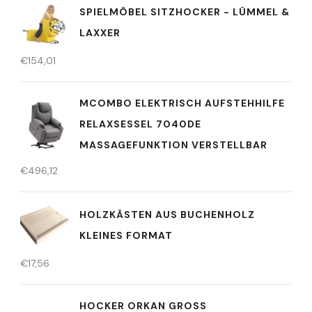
SPIELMÖBEL SITZHOCKER - LÜMMEL &
LAXXER
€
154,01
MCOMBO ELEKTRISCH AUFSTEHHILFE
RELAXSESSEL 7040DE
MASSAGEFUNKTION VERSTELLBAR
€
496,12
HOLZKÄSTEN AUS BUCHENHOLZ
KLEINES FORMAT
€
17,56
HOCKER ORKAN GROSS P