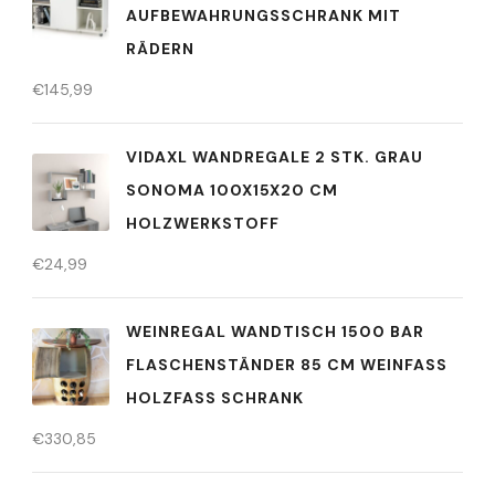
AUFBEWAHRUNGSSCHRANK MIT
RÄDERN
€
145,99
VIDAXL WANDREGALE 2 STK. GRAU
SONOMA 100X15X20 CM
HOLZWERKSTOFF
€
24,99
WEINREGAL WANDTISCH 1500 BAR
FLASCHENSTÄNDER 85 CM WEINFASS
HOLZFASS SCHRANK
€
330,85