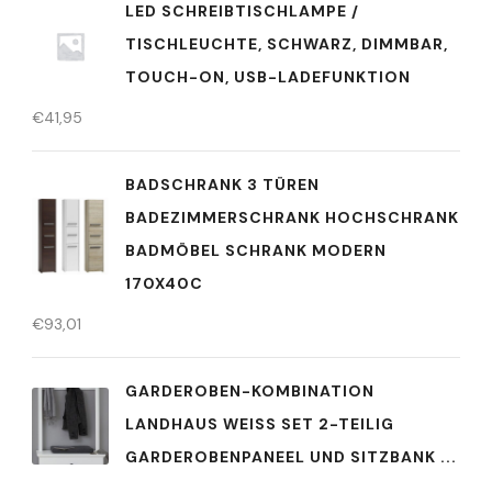
LED SCHREIBTISCHLAMPE /
TISCHLEUCHTE, SCHWARZ, DIMMBAR,
TOUCH-ON, USB-LADEFUNKTION
€
41,95
BADSCHRANK 3 TÜREN
BADEZIMMERSCHRANK HOCHSCHRANK
BADMÖBEL SCHRANK MODERN
170X40C
€
93,01
GARDEROBEN-KOMBINATION
LANDHAUS WEISS SET 2-TEILIG G
ARDEROBENPANEEL UND SITZBANK ...