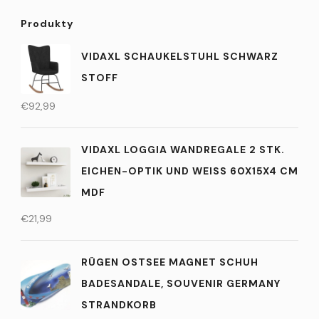
Produkty
VIDAXL SCHAUKELSTUHL SCHWARZ
STOFF
€
92,99
VIDAXL LOGGIA WANDREGALE 2 STK.
EICHEN-OPTIK UND WEISS 60X15X4 CM M
DF
€
21,99
RÜGEN OSTSEE MAGNET SCHUH
BADESANDALE, SOUVENIR GERMANY
STRANDKORB