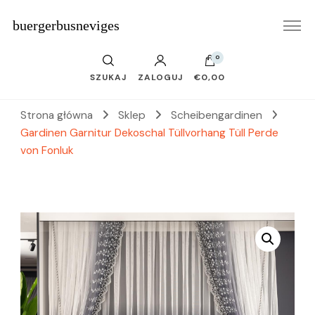
buergerbusneviges
0
SZUKAJ
ZALOGUJ
€0,00
Strona główna
Sklep
Scheibengardinen
Gardinen Garnitur Dekoschal Tüllvorhang Tüll Perde
von Fonluk