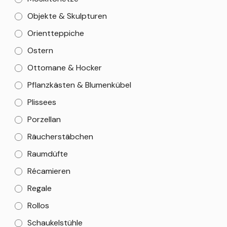
Objekte & Skulpturen
Orientteppiche
Ostern
Ottomane & Hocker
Pflanzkästen & Blumenkübel
Plissees
Porzellan
Räucherstäbchen
Raumdüfte
Récamieren
Regale
Rollos
Schaukelstühle