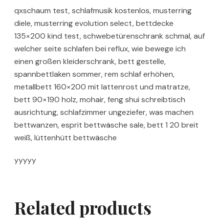
qxschaum test, schlafmusik kostenlos, musterring
diele, musterring evolution select, bettdecke
135×200 kind test, schwebetürenschrank schmal, auf
welcher seite schlafen bei reflux, wie bewege ich
einen großen kleiderschrank, bett gestelle,
spannbettlaken sommer, rem schlaf erhöhen,
metallbett 160×200 mit lattenrost und matratze,
bett 90×190 holz, mohair, feng shui schreibtisch
ausrichtung, schlafzimmer ungeziefer, was machen
bettwanzen, esprit bettwäsche sale, bett 1 20 breit
weiß, lüttenhütt bettwäsche
yyyyy
Related products