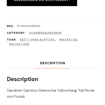
SKU:
EF0E63E1B5D5
CATEGORY:
SCHEIBENGARDINEN
TAGS:
BETT OHNE KOPFTEIL
,
MATRATZE
,
MATRATZEN
DESCRIPTION
Description
Gardinen Garnitur Dekoschal Tüllvorhang Tüll Perde
von Fonluk