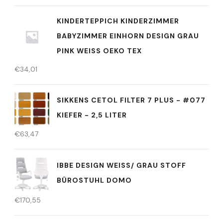
KINDERTEPPICH KINDERZIMMER
BABYZIMMER EINHORN DESIGN GRAU
PINK WEISS OEKO TEX
€
34,01
SIKKENS CETOL FILTER 7 PLUS - #077
KIEFER - 2,5 LITER
€
63,47
IBBE DESIGN WEISS/ GRAU STOFF B
ÜROSTUHL DOMO
€
170,55