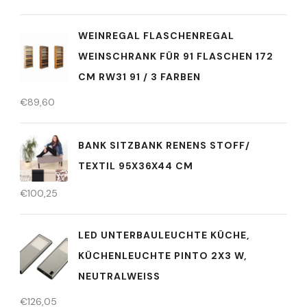
WEINREGAL FLASCHENREGAL
WEINSCHRANK FÜR 91 FLASCHEN 172
CM RW31 91 / 3 FARBEN
€
89,60
BANK SITZBANK RENENS STOFF/
TEXTIL 95X36X44 CM
€
100,25
LED UNTERBAULEUCHTE KÜCHE,
KÜCHENLEUCHTE PINTO 2X3 W,
NEUTRALWEISS
€
126,05