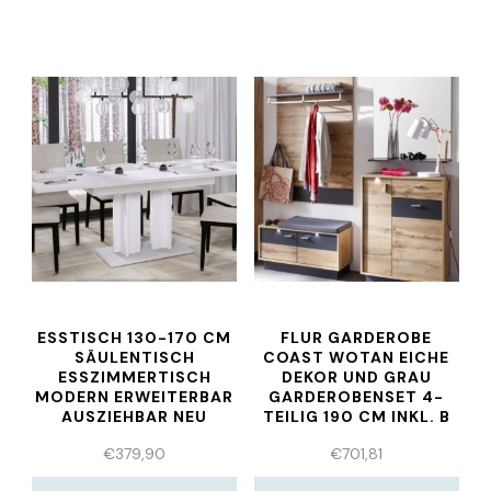
ESSTISCH 130-170 CM
FLUR GARDEROBE
SÄULENTISCH
COAST WOTAN EICHE
ESSZIMMERTISCH
DEKOR UND GRAU
MODERN ERWEITERBAR
GARDEROBENSET 4-
AUSZIEHBAR NEU
TEILIG 190 CM INKL. B
€
379,90
€
701,81